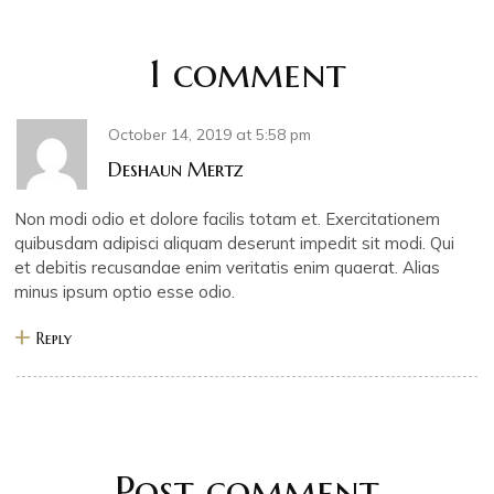
1 comment
October 14, 2019
at
5:58 pm
Deshaun Mertz
Non modi odio et dolore facilis totam et. Exercitationem
quibusdam adipisci aliquam deserunt impedit sit modi. Qui
et debitis recusandae enim veritatis enim quaerat. Alias
minus ipsum optio esse odio.
Reply
Post comment