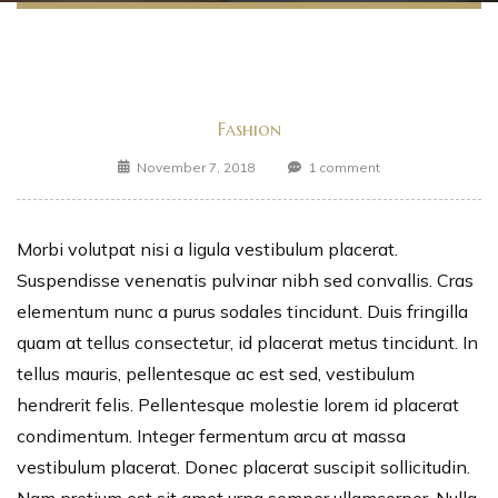
Fashion
November 7, 2018
1 comment
Morbi volutpat nisi a ligula vestibulum placerat.
Suspendisse venenatis pulvinar nibh sed convallis. Cras
elementum nunc a purus sodales tincidunt. Duis fringilla
quam at tellus consectetur, id placerat metus tincidunt. In
tellus mauris, pellentesque ac est sed, vestibulum
hendrerit felis. Pellentesque molestie lorem id placerat
condimentum. Integer fermentum arcu at massa
vestibulum placerat. Donec placerat suscipit sollicitudin.