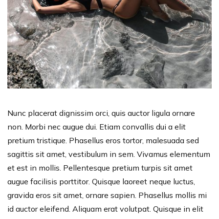
Nunc placerat dignissim orci, quis auctor ligula ornare
non. Morbi nec augue dui. Etiam convallis dui a elit
pretium tristique. Phasellus eros tortor, malesuada sed
sagittis sit amet, vestibulum in sem. Vivamus elementum
et est in mollis. Pellentesque pretium turpis sit amet
augue facilisis porttitor. Quisque laoreet neque luctus,
gravida eros sit amet, ornare sapien. Phasellus mollis mi
id auctor eleifend. Aliquam erat volutpat. Quisque in elit