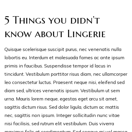
5 Things you didn’t
know about Lingerie
Quisque scelerisque suscipit purus, nec venenatis nulla
lobortis eu. Interdum et malesuada fames ac ante ipsum
primis in faucibus. Suspendisse tempor id lacus in
tincidunt. Vestibulum porttitor risus diam, nec ullamcorper
leo consectetur luctus. Praesent neque nisi, eleifend sed
diam sed, ultrices venenatis ipsum. Vestibulum ut sem
urna. Mauris lorem neque, egestas eget arcu sit amet,
sagittis dictum risus. Sed dolor ligula, dictum ac mattis
nec, sagittis non ipsum. Integer sollicitudin nunc vitae
nisi facilisis, sed rutrum elit vestibulum. Duis viverra
maximus felis at condimentum. Sed congue mi vel massa