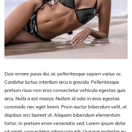
Duis ornare purus dui, ac pellentesque sapien varius ac.
Curabitur luctus interdum arcu a gravida. Pellentesque
pretium risus non eros consectetur vehicula egestas quis
arcu. Nulla a est massa. Nullam id odio in eros egestas
commodo nec eget lorem. Proin auctor bibendum velit, ut
dapibus orci laoreet ut. Aliquam bibendum elementum
tortor, in pretium enim venenatis sed. Lorem ipsum dolor
sit amet, consectetur adipiscing elit. Quisque molestie eu