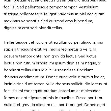
Nam pretium est sit amet urna semper ullamcorper. Nulla
facilisi. Sed pellentesque tempor tempor. Vestibulum
tristique pellentesque feugiat. Vivamus in nisl nec quam
maximus venenatis. Sed euismod eros bibendum,
dignissim erat sed, blandit tellus.
Pellentesque vehicula, erat eu ullamcorper aliquam, nisi
sapien tincidunt erat, vel mollis leo metus a velit. In
posuere tempor ante, non gravida lectus. Sed luctus,
lectus non rutrum ornare, mi ipsum dignissim neque, a
hendrerit tellus risus id elit. Suspendisse tincidunt
rhoncus condimentum. Donec nunc velit, rutrum a leo et,
lacinia tincidunt tortor. Nulla rhoncus sollicitudin lectus, at
facilisis mi consequat pretium. Interdum et malesuada
fames ac ante ipsum primis in faucibus. Fusce porttitor
nulla orci, gravida aliquam nisl porttitor eget. Donec eget