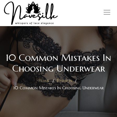
10 Common Mistakes In
Choosing Underwear
Home
Fashion
10 Common Mistakes In Choosing Underwear