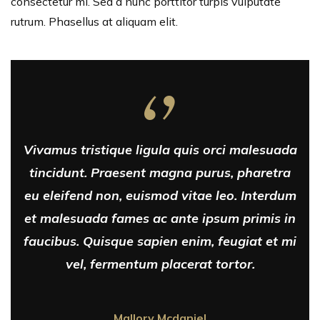
consectetur mi. Sed a nunc porttitor turpis vulputate
rutrum. Phasellus at aliquam elit.
Vivamus tristique ligula quis orci malesuada
tincidunt. Praesent magna purus, pharetra
eu eleifend non, euismod vitae leo. Interdum
et malesuada fames ac ante ipsum primis in
faucibus. Quisque sapien enim, feugiat et mi
vel, fermentum placerat tortor.
Mallory Mcdaniel